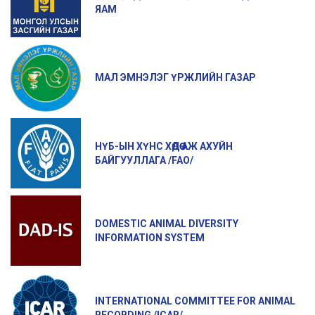
ЯАМ
МАЛ ЭМНЭЛЭГ ҮРЖЛИЙН ГАЗАР
НҮБ-ЫН ХҮНС ХӨДӨӨ АЖ АХУЙН
БАЙГУУЛЛАГА /FAO/
DOMESTIC ANIMAL DIVERSITY
INFORMATION SYSTEM
INTERNATIONAL COMMITTEE FOR ANIMAL