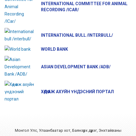
INTERNATIONAL COMMITTEE FOR ANIMAL
RECORDING /ICAR/
INTERNATIONAL BULL /INTERBULL/
WORLD BANK
ASIAN DEVELOPMENT BANK /ADB/
ХӨДӨӨ АЖ АХУЙН ҮНДЭСНИЙ ПОРТАЛ
Монгол Улс, Улаанбаатар хот, Баянзүрх дүүрэг, Энхтайваны