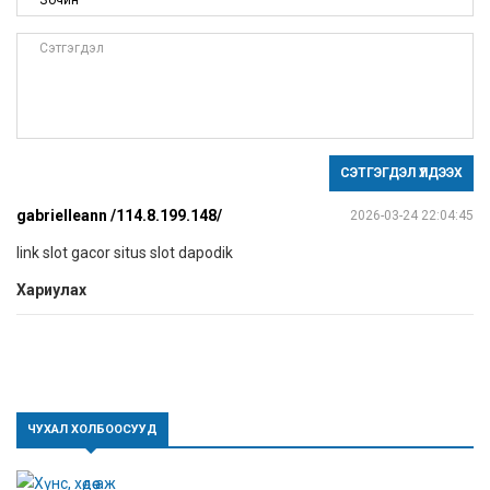
СЭТГЭГДЭЛ ҮЛДЭЭХ
gabrielleann /114.8.199.148/
2026-03-24 22:04:45
link slot gacor situs slot dapodik
Хариулах
ЧУХАЛ ХОЛБООСУУД