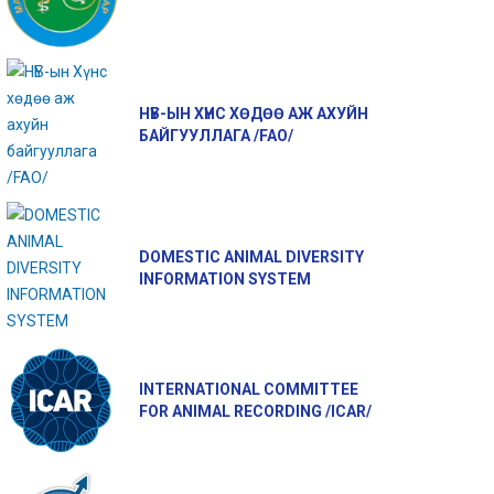
НҮБ-ЫН ХҮНС ХӨДӨӨ АЖ АХУЙН
БАЙГУУЛЛАГА /FAO/
DOMESTIC ANIMAL DIVERSITY
INFORMATION SYSTEM
INTERNATIONAL COMMITTEE
FOR ANIMAL RECORDING /ICAR/