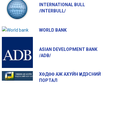
INTERNATIONAL BULL
/INTERBULL/
WORLD BANK
ASIAN DEVELOPMENT BANK
/ADB/
ХӨДӨӨ АЖ АХУЙН ҮНДЭСНИЙ
ПОРТАЛ