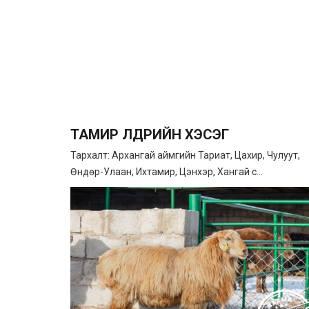
ТАМИР ҮҮЛДРИЙН ХЭСЭГ
Тархалт: Архангай аймгийн Тариат, Цахир, Чулуут,
Өндөр-Улаан, Ихтамир, Цэнхэр, Хангай с...