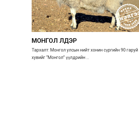
МОНГОЛ ҮҮЛДЭР
Тархалт: Монгол улсын нийт хонин сүргийн 90 гаруй
хувийг “Монгол” үүлдрийн ...