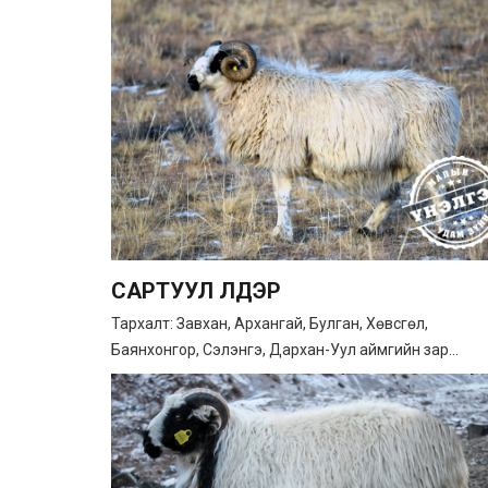
САРТУУЛ ҮҮЛДЭР
Тархалт: Завхан, Архангай, Булган, Хөвсгөл,
Баянхонгор, Сэлэнгэ, Дархан-Уул аймгийн зар...