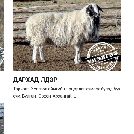
ДАРХАД ҮҮЛДЭР
Тархалт: Хөвсгөл аймгийн Цэцэрлэг сумаас бусад бүх
сум, Булган, Орхон, Архангай, ...