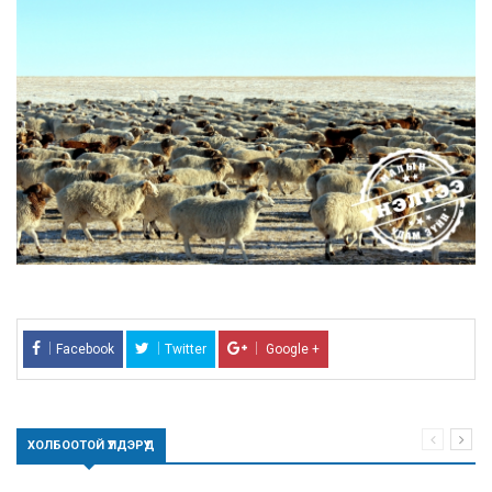
Facebook
Twitter
Google +
ХОЛБООТОЙ ҮҮЛДЭРҮҮД