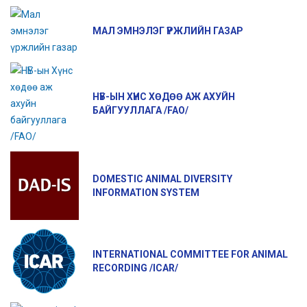
МАЛ ЭМНЭЛЭГ ҮРЖЛИЙН ГАЗАР
НҮБ-ЫН ХҮНС ХӨДӨӨ АЖ АХУЙН
БАЙГУУЛЛАГА /FAO/
DOMESTIC ANIMAL DIVERSITY
INFORMATION SYSTEM
INTERNATIONAL COMMITTEE FOR ANIMAL
RECORDING /ICAR/