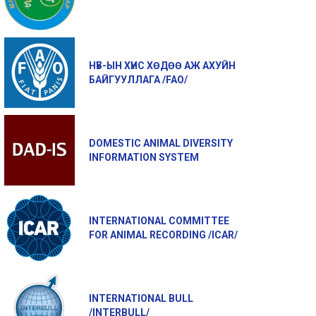
НҮБ-ЫН ХҮНС ХӨДӨӨ АЖ АХУЙН
БАЙГУУЛЛАГА /FAO/
DOMESTIC ANIMAL DIVERSITY
INFORMATION SYSTEM
INTERNATIONAL COMMITTEE
FOR ANIMAL RECORDING /ICAR/
INTERNATIONAL BULL
/INTERBULL/