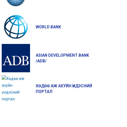
WORLD BANK
ASIAN DEVELOPMENT BANK
/ADB/
ХӨДӨӨ АЖ АХУЙН ҮНДЭСНИЙ
ПОРТАЛ