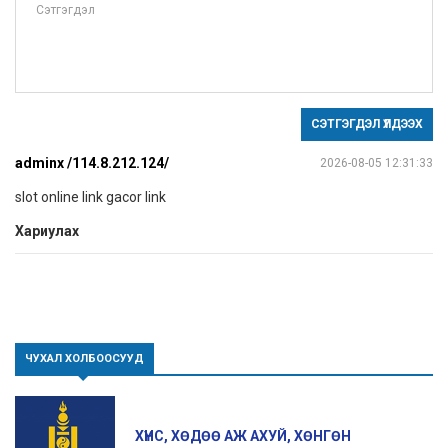
СЭТГЭГДЭЛ ҮЛДЭЭХ
adminx /114.8.212.124/
2026-08-05 12:31:33
slot online link gacor link
Хариулах
ЧУХАЛ ХОЛБООСУУД
ХҮНС, ХӨДӨӨ АЖ АХУЙ, ХӨНГӨН