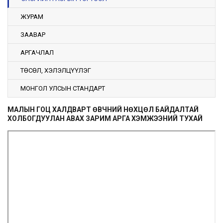
ЖУРАМ
ЗААВАР
АРГАЧЛАЛ
ТӨСӨЛ, ХЭЛЭЛЦҮҮЛЭГ
МОНГОЛ УЛСЫН СТАНДАРТ
МАЛЫН ГОЦ ХАЛДВАРТ ӨВЧНИЙ НӨХЦӨЛ БАЙДАЛТАЙ
ХОЛБОГДУУЛАН АВАХ ЗАРИМ АРГА ХЭМЖЭЭНИЙ ТУХАЙ