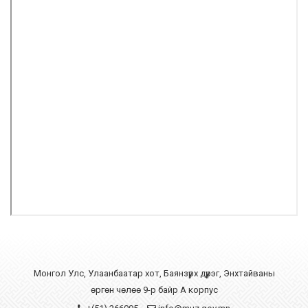
Монгол Улс, Улаанбаатар хот, Баянзүрх дүүрэг, Энхтайваны
өргөн чөлөө 9-р байр А корпус